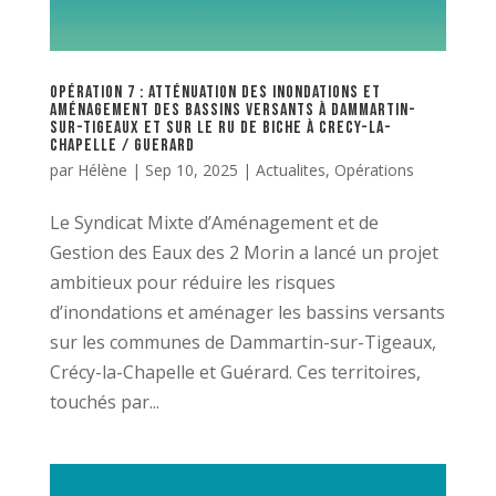
OPÉRATION 7 : ATTÉNUATION DES INONDATIONS ET
AMÉNAGEMENT DES BASSINS VERSANTS À DAMMARTIN-
SUR-TIGEAUX ET SUR LE RU DE BICHE À CRECY-LA-
CHAPELLE / GUERARD
par
Hélène
|
Sep 10, 2025
|
Actualites
,
Opérations
Le Syndicat Mixte d’Aménagement et de
Gestion des Eaux des 2 Morin a lancé un projet
ambitieux pour réduire les risques
d’inondations et aménager les bassins versants
sur les communes de Dammartin-sur-Tigeaux,
Crécy-la-Chapelle et Guérard. Ces territoires,
touchés par...