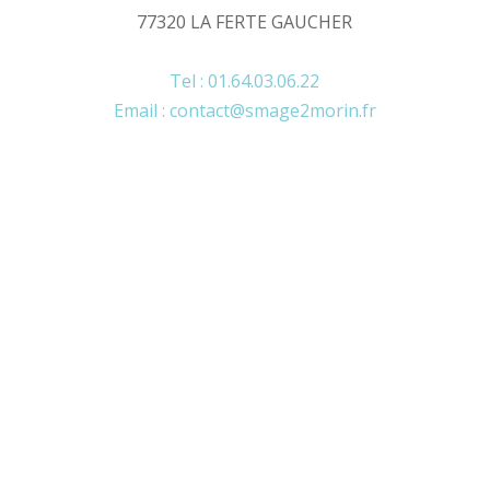
77320 LA FERTE GAUCHER
Tel : 01.64.03.06.22
Email : contact@smage2morin.fr