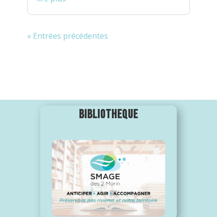
« Entrées précédentes
TOUTES LES ACTUS
BIBLIOTHEQUE