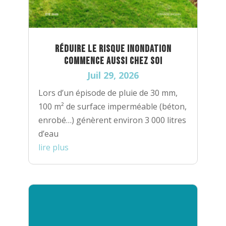
Réduire le risque inondation
commence aussi chez soi
Juil 29, 2026
Lors d’un épisode de pluie de 30 mm,
100 m² de surface imperméable (béton,
enrobé…) génèrent environ 3 000 litres
d’eau
lire plus