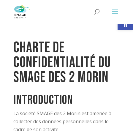
Ouvrir la
Charte de
confidentialité du
SMAGE des 2 Morin
Introduction
La société SMAGE des 2 Morin est amenée à
collecter des données personnelles dans le
cadre de son activité.