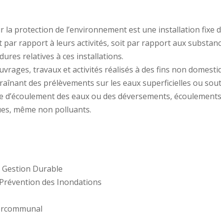
ur la protection de l’environnement est une installation fixe 
 par rapport à leurs activités, soit par rapport aux substanc
édures relatives à ces installations.
s ouvrages, travaux et activités réalisés à des fins non dome
raînant des prélèvements sur les eaux superficielles ou sou
e d’écoulement des eaux ou des déversements, écoulements, 
ues, même non polluants.
 Gestion Durable
 Prévention des Inondations
ntercommunal