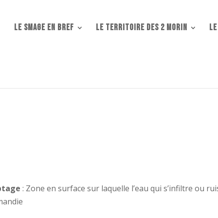
Le SMAGE en bref
Le territoire des 2 Morin
LE
aptage
: Zone en surface sur laquelle l’eau qui s’infiltre ou ru
rmandie