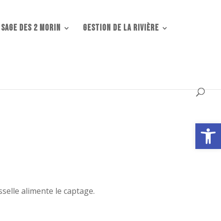
 SAGE DES 2 MORIN
Gestion de la rivière
Ouvrir la
isselle alimente le captage.