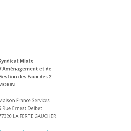
Syndicat Mixte
d’Aménagement et de
Gestion des Eaux des 2
MORIN
Maison France Services
6 Rue Ernest Delbet
77320 LA FERTE GAUCHER