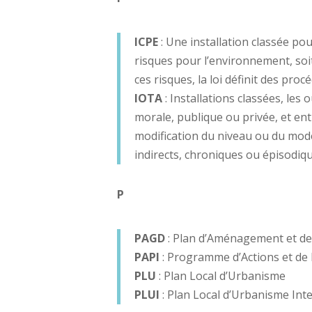
ICPE
: Une installation classée po
risques pour l’environnement, soit
ces risques, la loi définit des proc
IOTA
: Installations classées, le
morale, publique ou privée, et ent
modification du niveau ou du mod
indirects, chroniques ou épisodiq
P
PAGD
: Plan d’Aménagement et de
PAPI
: Programme d’Actions et de
PLU
: Plan Local d’Urbanisme
PLUI
: Plan Local d’Urbanisme I