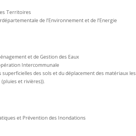
es Territoires
terdépartementale de l’Environnement et de l’Energie
ménagement et de Gestion des Eaux
oopération Intercommunale
 superficielles des sols et du déplacement des matériaux l
(pluies et rivières)).
atiques et Prévention des Inondations