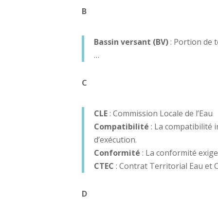
B
Bassin versant (BV)
: Portion de 
…
C
CLE
: Commission Locale de l’Eau
Compatibilité
: La compatibilité 
d’exécution.
Conformité
: La conformité exige 
CTEC
: Contrat Territorial Eau et 
D