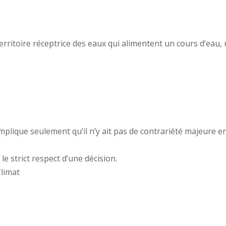
territoire réceptrice des eaux qui alimentent un cours d’eau
implique seulement qu’il n’y ait pas de contrariété majeure 
le strict respect d’une décision.
Climat