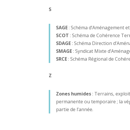
S
SAGE
: Schéma d’Aménagement et 
SCOT
:
Schéma de Cohérence Terri
SDAGE
: Schéma Direction d’Amén
SMAGE
: Syndicat Mixte d’Aménag
SRCE
: Schéma Régional de Cohér
Z
Zones humides
: Terrains, explo
permanente ou temporaire ; la vég
partie de l’année.