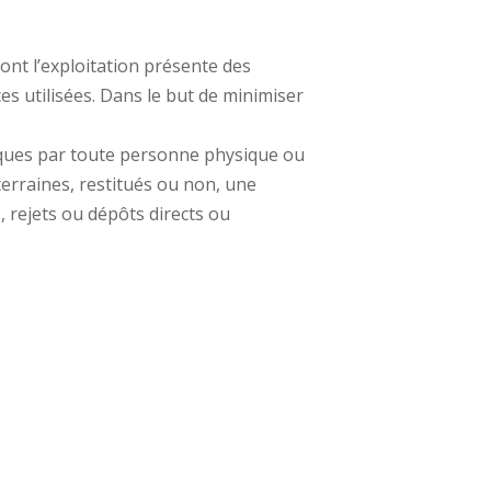
dont l’exploitation présente des
es utilisées. Dans le but de minimiser
stiques par toute personne physique ou
terraines, restitués ou non, une
rejets ou dépôts directs ou