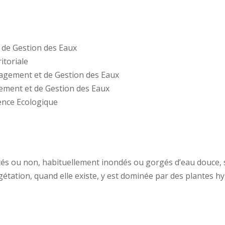
de Gestion des Eaux
toriale
agement et de Gestion des Eaux
ement et de Gestion des Eaux
ence Ecologique
ités ou non, habituellement inondés ou gorgés d’eau douce,
étation, quand elle existe, y est dominée par des plantes 