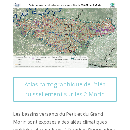
Atlas cartographique de l'aléa
ruissellement sur les 2 Morin
Les bassins versants du Petit et du Grand
Morin sont exposés à des aléas climatiques
multiples et complexes à l’origine d’inondations