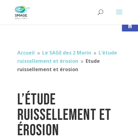
Ouvrir la
Accueil
Le SAGE des 2 Morin
L’étude
9
9
ruissellement et érosion
Etude
9
ruissellement et érosion
L’étude
ruissellement et
érosion