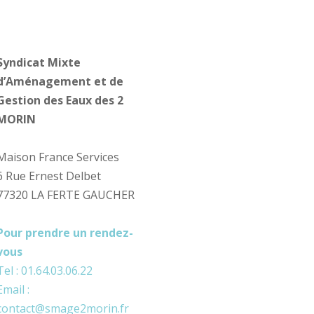
Syndicat Mixte
d’Aménagement et de
Gestion des Eaux des 2
MORIN
Maison France Services
6 Rue Ernest Delbet
77320 LA FERTE GAUCHER
Pour prendre un rendez-
vous
Tel : 01.64.03.06.22
Email :
contact@smage2morin.fr