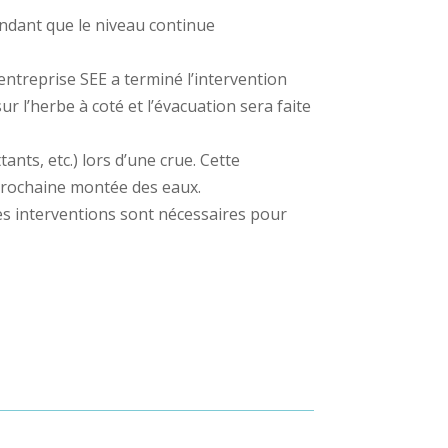
endant que le niveau continue
’entreprise SEE a terminé l’intervention
 l’herbe à coté et l’évacuation sera faite
ts, etc.) lors d’une crue. Cette
a prochaine montée des eaux.
es interventions sont nécessaires pour