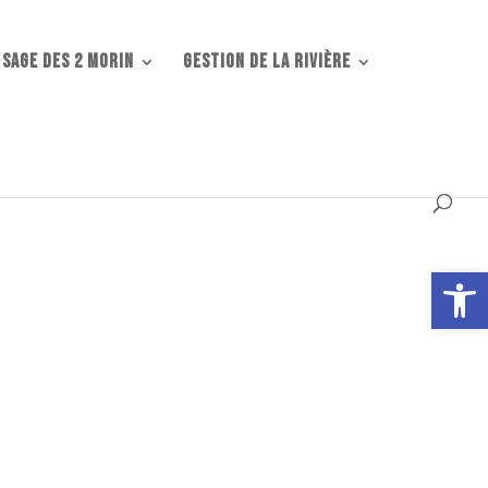
 SAGE DES 2 MORIN
Gestion de la rivière
Ouvrir la