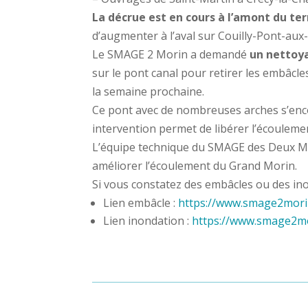
La décrue est en cours à l’amont du te
d’augmenter à l’aval sur Couilly-Pont-aux
Le SMAGE 2 Morin a demandé
un nettoya
sur le pont canal pour retirer les embâcl
la semaine prochaine.
Ce pont avec de nombreuses arches s’encom
intervention permet de libérer l’écoulemen
L’équipe technique du SMAGE des Deux Mor
améliorer l’écoulement du Grand Morin.
Si vous constatez des embâcles ou des ino
Lien embâcle :
https://www.smage2mori
Lien inondation :
https://www.smage2mo