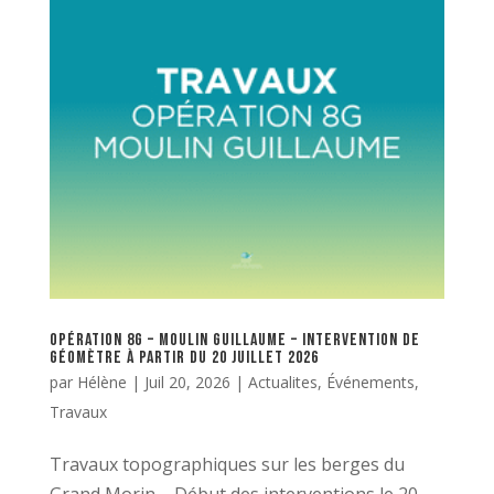
Opération 8G – Moulin Guillaume – Intervention de
géomètre à partir du 20 juillet 2026
par
Hélène
|
Juil 20, 2026
|
Actualites
,
Événements
,
Travaux
Travaux topographiques sur les berges du
Grand Morin – Début des interventions le 20