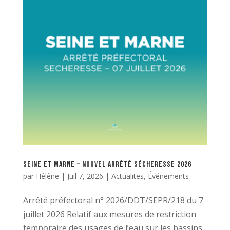
Seine et Marne – nouvel arrêté sécheresse 2026
par
Hélène
|
Juil 7, 2026
|
Actualites
,
Événements
Arrêté préfectoral n° 2026/DDT/SEPR/218 du 7
juillet 2026 Relatif aux mesures de restriction
temporaire des usages de l’eau sur les bassins