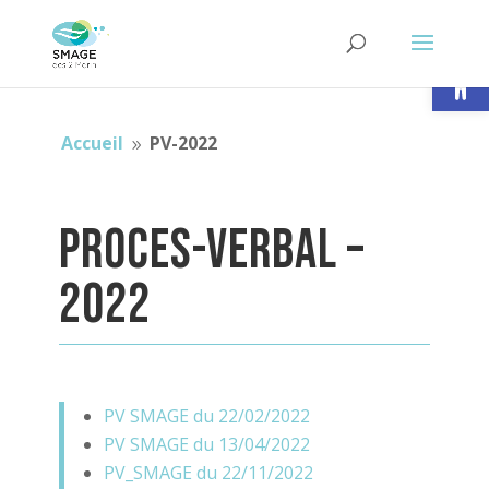
Ouvrir la
Accueil
PV-2022
9
PROCES-VERBAL –
2022
PV SMAGE du 22/02/2022
PV SMAGE du 13/04/2022
PV_SMAGE du 22/11/2022