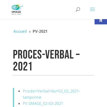
Ouvrir la
Accueil
PV-2021
9
PROCES-VERBAL –
2021
Procès+Verbal+du+02_02_2021-
tamponne
PV SMAGE_02-03-2021