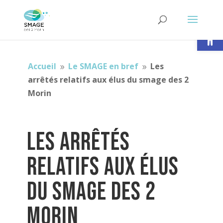
Ouvrir la
Accueil
Le SMAGE en bref
Les
9
9
arrêtés relatifs aux élus du smage des 2
Morin
Les arrêtés
relatifs aux élus
du SMAGE des 2
Morin