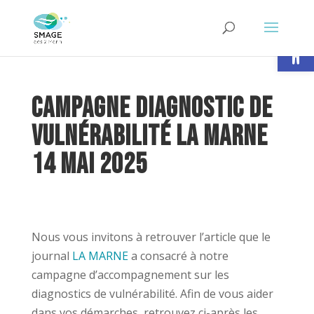
Ouvrir la
Campagne diagnostic de
vulnérabilité La Marne
14 mai 2025
Nous vous invitons à retrouver l’article que le
journal
LA MARNE
a consacré à notre
campagne d’accompagnement sur les
diagnostics de vulnérabilité. Afin de vous aider
dans vos démarches, retrouvez ci-après les