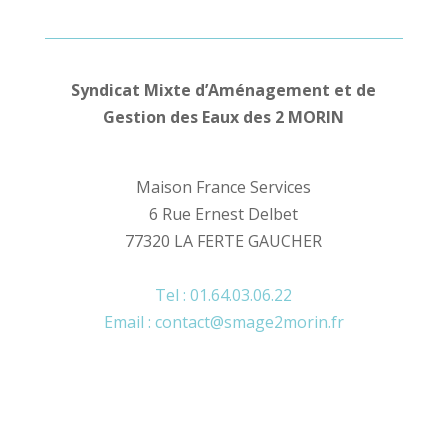
Syndicat Mixte d’Aménagement et de
Gestion des Eaux des 2 MORIN
Maison France Services
6 Rue Ernest Delbet
77320 LA FERTE GAUCHER
Tel : 01.64.03.06.22
Email : contact@smage2morin.fr