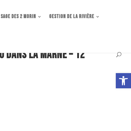
 SAGE DES 2 MORIN
Gestion de la rivière
u dans la Marne – 12
Ouvrir la