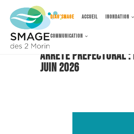
DIAG’SMAGE
accueil
Inondation
communication
Arrêté préfectoral : 
Juin 2026