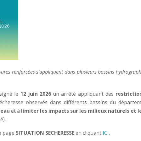
sures renforcées s’appliquent dans plusieurs bassins hydrograp
signé le
12 juin 2026
un arrêté appliquant des
restricti
sécheresse observés dans différents bassins du départem
 eau
et à
limiter les impacts sur les milieux naturels et l
é).
re page
SITUATION SECHERESSE
en cliquant
ICI.