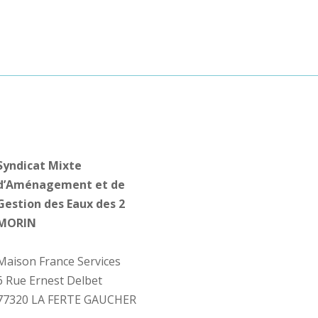
Syndicat Mixte
d’Aménagement et de
Gestion des Eaux des 2
MORIN
Maison France Services
6 Rue Ernest Delbet
77320 LA FERTE GAUCHER