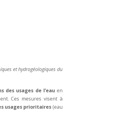
hiques et hydrogéologiques du
ons des usages de l’eau
en
ent. Ces mesures visent à
es usages prioritaires
(eau