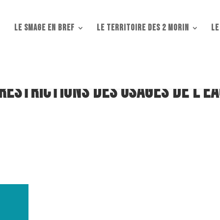
Le SMAGE en bref
Le territoire des 2 Morin
LE
Restrictions des usages de l’ea