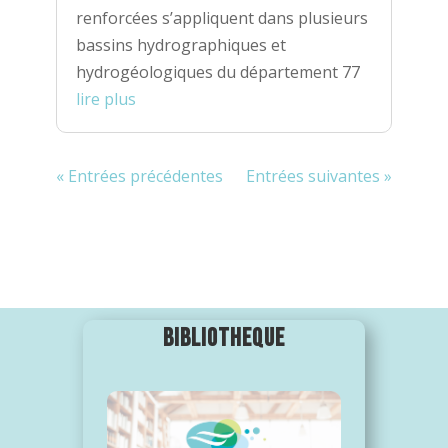
renforcées s’appliquent dans plusieurs
bassins hydrographiques et
hydrogéologiques du département 77
lire plus
« Entrées précédentes
Entrées suivantes »
TOUTES LES ACTUS
BIBLIOTHEQUE